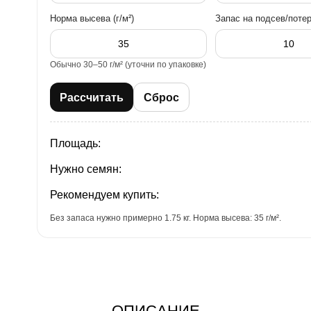
Норма высева (г/м²)
Запас на подсев/потер
Обычно 30–50 г/м² (уточни по упаковке)
Рассчитать
Сброс
Площадь:
Нужно семян:
Рекомендуем купить:
Без запаса нужно примерно 1.75 кг. Норма высева: 35 г/м².
ОПИСАНИЕ