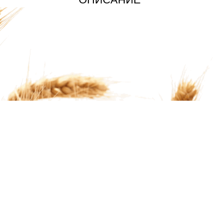
Г
ИНФОРМАЦИЯ
О компании
вание
Оплата и доставка
Сотрудничество
 части
Статьи
Контакты
Правила Возврата
Политика Конфиденциальност