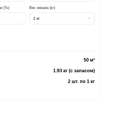
и (%)
Вес мешка (кг)
50 м²
1.93 кг (с запасом)
2 шт. по 1 кг