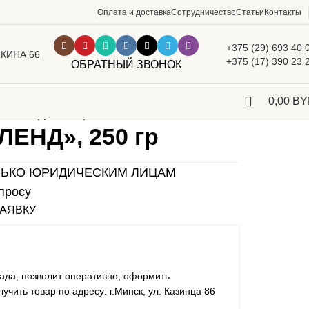
Оплата и доставка
Сотрудничество
Статьи
Контакты
+375 (29) 693 40 
ШКИНА 66
+375 (17) 390 23 
ОБРАТНЫЙ ЗВОНОК
0,00
BY
АЙЛЕНД», 250 гр
ЛЕНД», 250 гр
ЛЬКО ЮРИДИЧЕСКИМ ЛИЦАМ
просу
ЗАЯВКУ
ада, позволит оперативно, оформить
чить товар по адресу: г.Минск, ул. Казинца 86