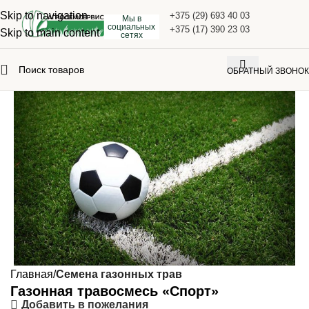
Skip to navigation
+375 (29) 693 40 03
Мы в
социальных
+375 (17) 390 23 03
Skip to main content
сетях
ОБРАТНЫЙ ЗВОНОК
Главная
Семена газонных трав
Газонная травосмесь «Спорт»
Добавить в пожелания