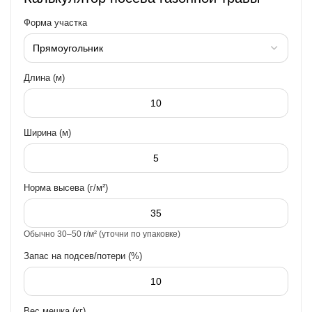
Форма участка
Длина (м)
Ширина (м)
Норма высева (г/м²)
Обычно 30–50 г/м² (уточни по упаковке)
Запас на подсев/потери (%)
Вес мешка (кг)