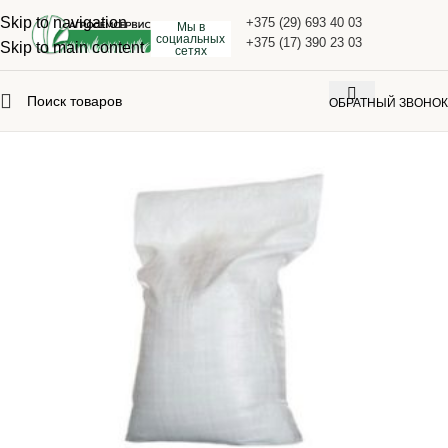
Skip to navigation
+375 (29) 693 40 03
Мы в
социальных
+375 (17) 390 23 03
Skip to main content
сетях
ОБРАТНЫЙ ЗВОНОК